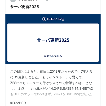
サーバ更新2025
この日記によると、前回は2018年だったので、7年ぶり
にOS更新しました。 もうインストーラが賢くて、
ZFSrootもメニューで行けちゃうので特筆すべきことな
し。 １点、memstickだと14.2-RELEASEも14.3-BETA2
もUFEIのエラーでbootせず、disk1をDVD-RWに焼いたも
のでは問題なく進行。以下、次の７年先に向けてメモ。
#
FreeBSD
もとのHDDを外して、別のHDDをつないでインストール