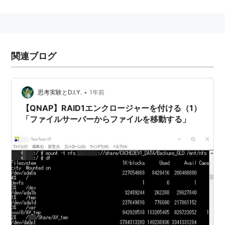
関連ブログ
•
思考実験とD.I.Y.
1年前
【QNAP】RAID1エンクロージャーを付ける（1）
「ファイルサーバーからファイルを移動する」