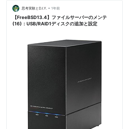
（QTS） ： コントールパネル＞＞ストレージ＆スナ…
•
思考実験とD.I.Y.
1年前
【FreeBSD13.4】ファイルサーバーのメンテ
(16)：USB/RAID1ディスクの追加と設定