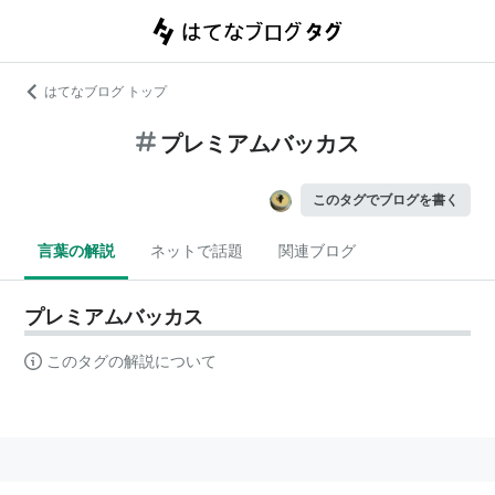
はてなブログ トップ
プレミアムバッカス
このタグでブログを書く
言葉の解説
ネットで話題
関連ブログ
プレミアムバッカス
このタグの解説について