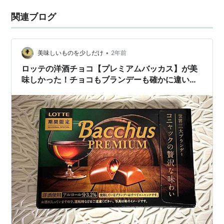
関連ブログ
•
美味しいものを少しだけ
2年前
ロッテの洋酒チョコ【プレミアムバッカス】が美
味しかった！チョコもブランデーも確かに違いま
す