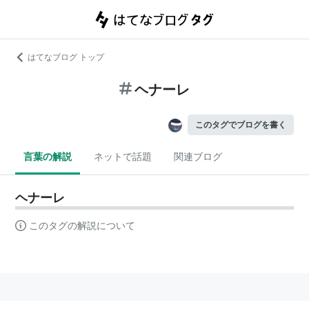
はてなブログ トップ
ヘナーレ
このタグでブログを書く
言葉の解説
ネットで話題
関連ブログ
ヘナーレ
このタグの解説について