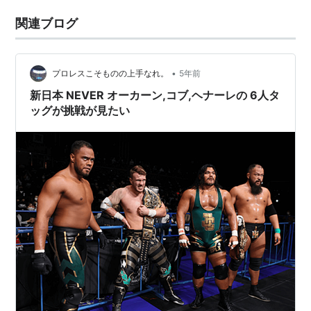
関連ブログ
•
プロレスこそものの上手なれ。
5年前
新日本 NEVER オーカーン,コブ,ヘナーレの 6人タ
ッグが挑戦が見たい