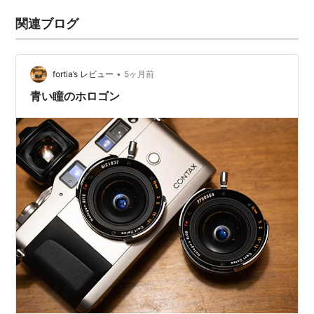
関連ブログ
•
fortia’s レビュー
5ヶ月前
青い瞳のホロゴン