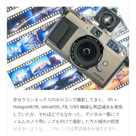
見てからにしたいですね。 しか…
京セラコンタックスのホロゴンで撮影してきた。 G1 +
Hologon8/16, Velvia100, F8, 1/90 極端な周辺減光を覚悟
していたが、それほどでもなかった。デジタル一眼にフ
ィルムカメラ用レンズを付けて撮影した方が減光の程度
は大きいような。 このレンズは周辺減光を補正するため
に外から中心に向かって暗くなるグラデーションフィル