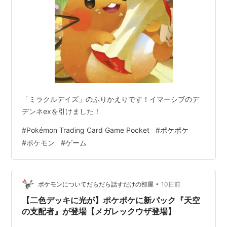
「ミラクルデイズ」のふりかえりです！イマーシブのデ
デンネexを引けました！
#
Pokémon Trading Card Game Pocket
#
ポケポケ
#
ポケモン
#
ゲーム
•
ポケモンについてだらだら話すだけの部屋
10日前
【二色デッキに光が】ポケポケに新パック『天空
の支配者』が登場【メガレックウザ登場】