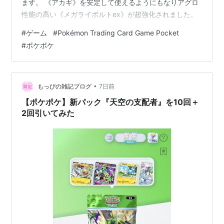
ます。 《アカギ》を安定して使えるようにもなりアグロ
性能の高い《メガライボルトex》が超強化されました。
#
ゲーム
#
Pokémon Trading Card Game Pocket
#
ポケポケ
•
もっぴの雑記ブログ
7日前
【ポケポケ】新パック『天空の支配者』を10回＋
2回引いてみた