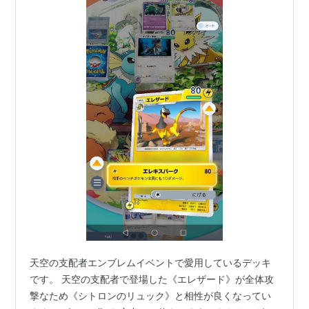
天空の支配者エンブレムイベントで愛用しているデッキ
です。 天空の支配者で登場した《エレザード》が全体攻
撃なため《シトロンのリュック》と相性が良くなってい