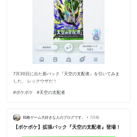
7月30日に出た新パック『天空の支配者』を引いてみま
した。 レックウザだ！
#
ポケポケ
#
天空の支配者
•
戦略ゲーム大好きな人のブログです。
7日前
【ポケポケ】拡張パック『天空の支配者』登場！