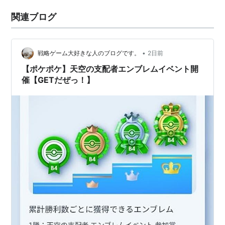
関連ブログ
•
戦略ゲーム大好きな人のブログです。
2日前
【ポケポケ】天空の支配者エンブレムイベント開
催【GETだぜっ！】