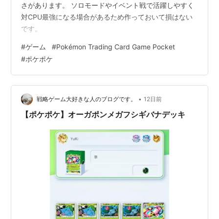
さがあります。 ソロモードやイベント戦で活躍しやすく
対CPU最強になる場合があるため作っておいて損はない
です。
#
ゲーム
#
Pokémon Trading Card Game Pocket
#
ポケポケ
•
戦略ゲーム大好きな人のブログです。
12日前
【ポケポケ】オーガポンメガフシギバナデッキ