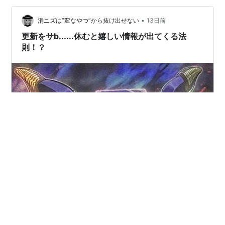
•
消ニズは”変なやつ”から抜け出せない
13日前
更新をサb......休むと嬉しい情報が出てくる法
則！？