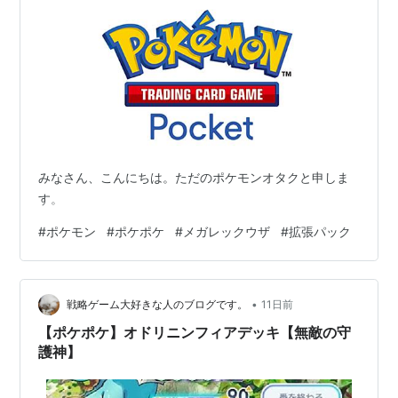
みなさん、こんにちは。ただのポケモンオタクと申しま
す。
#
ポケモン
#
ポケポケ
#
メガレックウザ
#
拡張パック
•
戦略ゲーム大好きな人のブログです。
11日前
【ポケポケ】オドリニンフィアデッキ【無敵の守
護神】