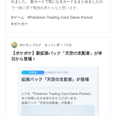
れました。 新カードで気になるカードをまとめましたの
で一緒に見て勉強出来たらなと思います。
#
ゲーム
#
Pokémon Trading Card Game Pocket
#
ポケポケ
•
ポケモンブログ ヨットい亭
7日前
【ポケポケ】新拡張パック「天空の支配者」が本
日から登場！