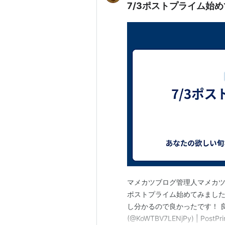
7/3ポストプライム始
マメカツブログ管理人マメカツ
ポストプライム始めてみました
し分かるので良かったです！ 
(@KoWTBV7LENjPy) | PostPr