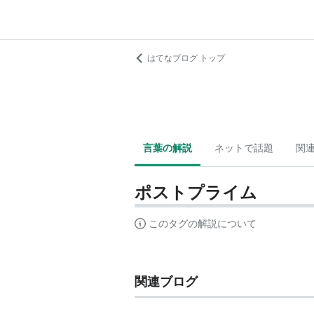
はてなブログ トップ
言葉の解説
ネットで話題
関
ポストプライム
このタグの解説について
関連ブログ