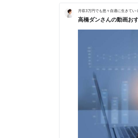
月収3万円でも悠々自適に生きてい
高橋ダンさんの動画お