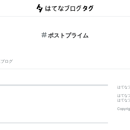
ポストプライム
連ブログ
はてな
はてな
はてな
Copyrig