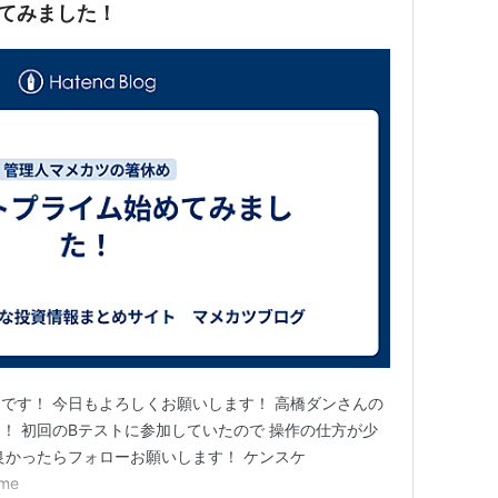
めてみました！
です！ 今日もよろしくお願いします！ 高橋ダンさんの
！ 初回のΒテストに参加していたので 操作の仕方が少
良かったらフォローお願いします！ ケンスケ
ime