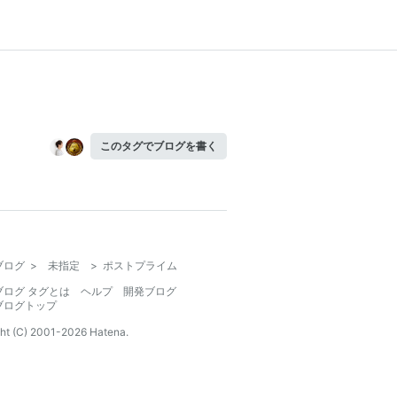
このタグでブログを書く
ブログ
>
未指定
>
ポストプライム
ブログ タグとは
ヘルプ
開発ブログ
ブログトップ
ht (C) 2001-
2026
Hatena.