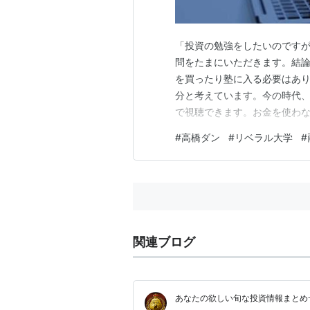
「投資の勉強をしたいのですが
問をたまにいただきます。結
を買ったり塾に入る必要はありま
分と考えています。今の時代、
で視聴できます。お金を使わなく
は、有料級の情報が無料で学
#
高橋ダン
#
リベラル大学
#
お金の基礎を学ぶだけならYou
ませんよ。私も、今でも情報収
関連ブログ
あなたの欲しい旬な投資情報まとめ