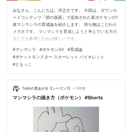
みなさん、こんにちは。洋之介です。 今回は、ダウンロ
ードコンテンツ『碧の仮面』で追加された新ポケモンの1
体マシマシラの育成論を紹介します。 持ち物はこだわり
メガネです。 マシマシラを育成しようと考えている方の
少しでも参考になれば嬉しいです。
#
マシマシラ
#
ポケモンSV
#
育成論
#
ポケットモンスター スカーレット バイオレット
#
ともっこ
•
Toshiの悪あがき【シーズン1】
3年前
マシマシラの描き方（ポケモン） #Shorts