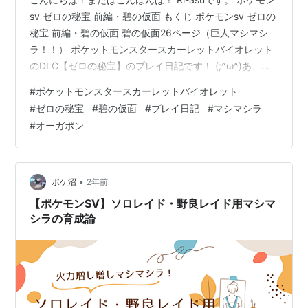
sv ゼロの秘宝 前編・碧の仮面 もくじ ポケモンsv ゼロの
秘宝 前編・碧の仮面 碧の仮面26ページ（巨人マシマシ
ラ！！） ポケットモンスタースカーレットバイオレット
のDLC【ゼロの秘宝】のプレイ日記です！ (;^ω^)あ、途
中で止まったら最終回と言う事でよろしくお願いします
#
ポケットモンスタースカーレットバイオレット
ねm(__)m よかったら前の記事もどうぞ！
#
ゼロの秘宝
#
碧の仮面
#
プレイ日記
#
マシマシラ
ateliernoumite.hatenablog.com 碧の仮面26ページ（巨
#
オーガポン
人マシマシラ！！） 前回は、逃げたともっこ達の場所が
分かったので探しに行こうと思います。 まぁ、一人旅で
すが‥(;^ω^) そんな事を…
•
ポケ沼
2年前
【ポケモンSV】ソロレイド・野良レイド用マシマ
シラの育成論