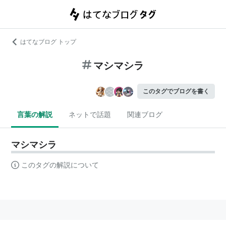
はてなブログ トップ
マシマシラ
このタグでブログを書く
言葉の解説
ネットで話題
関連ブログ
マシマシラ
このタグの解説について