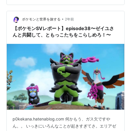
•
ポケモンと世界を旅する
2年前
【ポケモンSVレポート】episode38〜ゼイユさ
んと共闘して、ともっこたちをこらしめろ！〜
p0kekana.hatenablog.com 何かもう、ガス欠ですや
ん。。 いっきにいろんなことが起きすぎてさ。エリアゼ