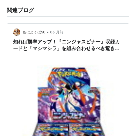
関連ブログ
•
あはよくば50
6ヶ月前
知れば勝率アップ！『ニンジャスピナー』収録カ
ードと「マシマシラ」を組み合わせるべき驚きの
理由