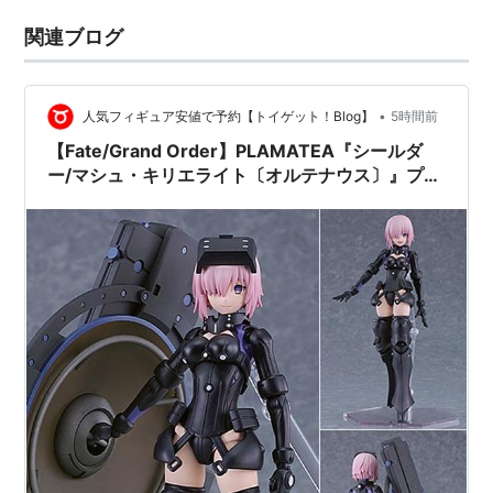
関連ブログ
•
人気フィギュア安値で予約【トイゲット！Blog】
5時間前
【Fate/Grand Order】PLAMATEA『シールダ
ー/マシュ・キリエライト〔オルテナウス〕』プラ
モデル予約【マックスファクトリー】より2027年
4月発売予定☆