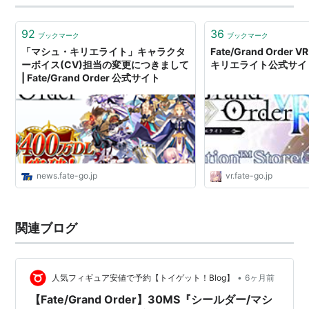
92
36
ブックマーク
ブックマーク
「マシュ・キリエライト」キャラクタ
Fate/Grand Order 
ーボイス(CV)担当の変更につきまして
キリエライト公式サイ
| Fate/Grand Order 公式サイト
news.fate-go.jp
vr.fate-go.jp
関連ブログ
•
人気フィギュア安値で予約【トイゲット！Blog】
6ヶ月前
【Fate/Grand Order】30MS『シールダー/マシ