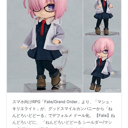
スマホ向けRPG「Fate/Grand Order」より、「マシュ・
キリエライト」が、グッドスマイルカンパニーから「ね
んどろいどどーる」でデフォルメ ドール化。 【Fate】ね
んどろいどに、 「ねんどろいどどーる シールダー/マシ