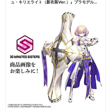
ュ・キリエライト（新衣装Ver.）』プラモデル予
約【バンダイ】より2026年8月発売予定☆