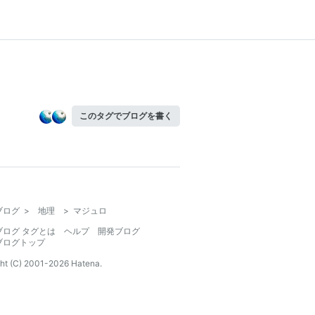
このタグでブログを書く
ブログ
>
地理
>
マジュロ
ブログ タグとは
ヘルプ
開発ブログ
ブログトップ
ht (C) 2001-
2026
Hatena.