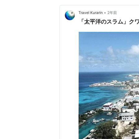
•
Travel Kurarin
2年前
「太平洋のスラム」ク