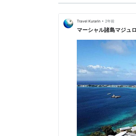
•
Travel Kurarin
2年前
マーシャル諸島マジュ