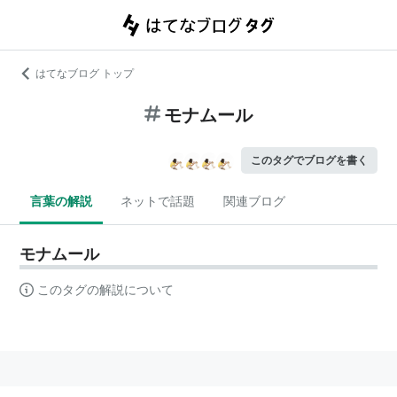
はてなブログ トップ
モナムール
このタグでブログを書く
言葉の解説
ネットで話題
関連ブログ
モナムール
このタグの解説について