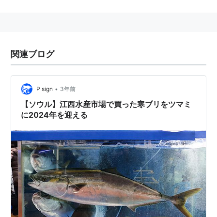
という意味。
関連ブログ
•
P sign
3年前
【ソウル】江西水産市場で買った寒ブリをツマミ
に2024年を迎える