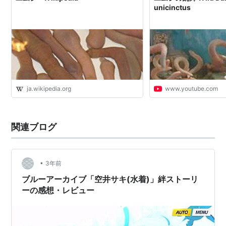
unicinctus
ja.wikipedia.org
www.youtube.com
関連ブログ
•
3年前
ブルーアーカイブ「空井サキ(水着)」絆ストーリ
ーの感想・レビュー