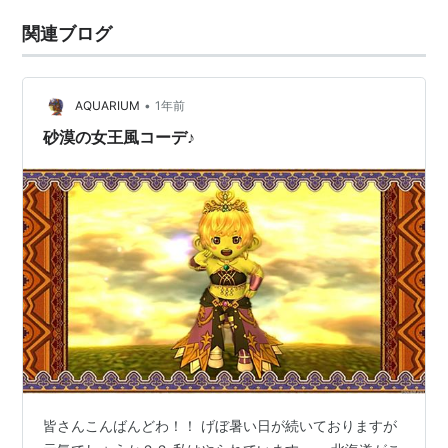
関連ブログ
•
AQUARIUM
1年前
砂漠の女王風コーデ♪
皆さんこんばんどわ！！ げぼ暑い日が続いておりますが