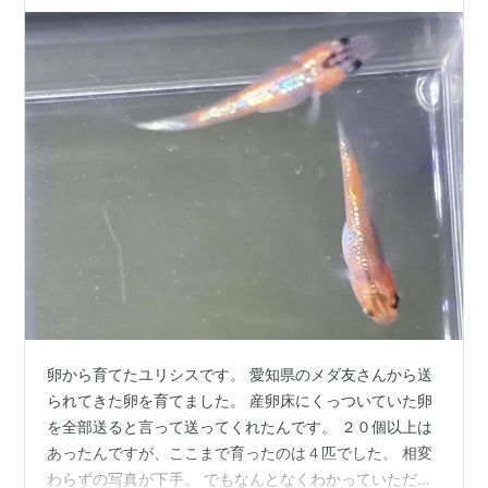
卵から育てたユリシスです。 愛知県のメダ友さんから送
られてきた卵を育てました。 産卵床にくっついていた卵
を全部送ると言って送ってくれたんです。 ２０個以上は
あったんですが、ここまで育ったのは４匹でした。 相変
わらずの写真が下手。 でもなんとなくわかっていただけ