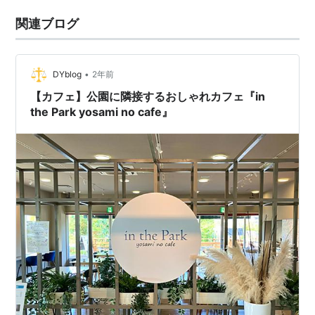
関連ブログ
•
DYblog
2年前
【カフェ】公園に隣接するおしゃれカフェ『in
the Park yosami no cafe』