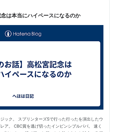
記念は本当にハイペースになるのか
ジック。 スプリンターズSで行った行ったを演出したウ
レア。 CBC賞を逃げ切ったインビンシブルパパ。 速く