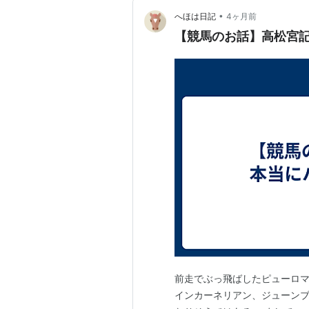
•
へほは日記
4ヶ月前
【競馬のお話】高松宮
前走でぶっ飛ばしたピューロマ
インカーネリアン、ジューンブ