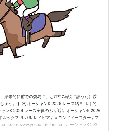
、結果的に前での競馬に」と昨年2着後に語った）鞍上
う。 目次 オーシャンS 2026 レース結果 ホネ的!
ャンS 2026 レース全体のふり返り オーシャンS 2026
ルックス ルガル レイピア / ☆ヨシノイースター / フ
ne.com www.yosounohone.com オーシャンS 2026