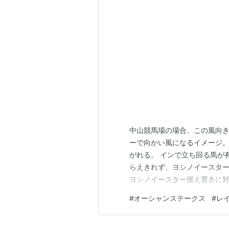
中山競馬場の場合、この風向き
ーで向かい風になるイメージ。
がれる。 インで立ち回る馬が
らえきれず、ヨシノイースター
ヨシノイースター据え置きに対
だ、大外に入ったヨシノイー
#
オーシャンステークス
#
レ
る。 ルガルには微妙も、４歳
シノイースターだが、田辺なら