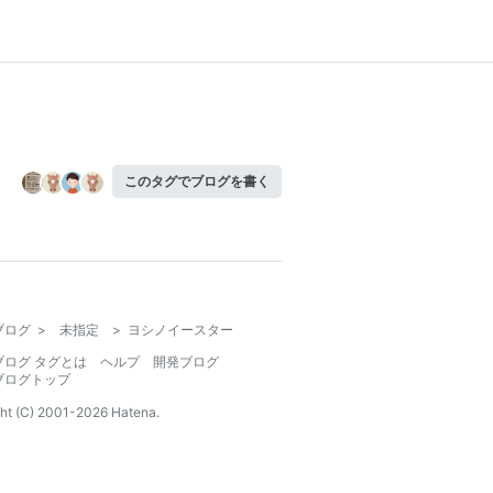
このタグでブログを書く
ブログ
>
未指定
>
ヨシノイースター
ブログ タグとは
ヘルプ
開発ブログ
ブログトップ
ht (C) 2001-
2026
Hatena.