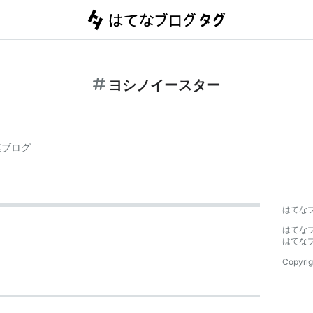
ヨシノイースター
連ブログ
はてな
はてな
はてな
Copyrig