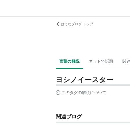
はてなブログ トップ
言葉の解説
ネットで話題
関
ヨシノイースター
このタグの解説について
関連ブログ