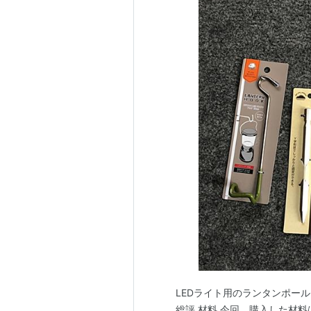
LEDライト用のランタンポール
総評 材料 今回、購入した材