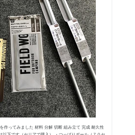
を作ってみました 材料 分解 切断 組み立て 完成 耐久性
料は以下です（セリアで購入） ・つっぱりポール（７０セ