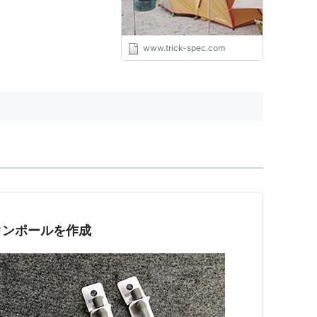
www.trick-spec.com
タンポールを作成