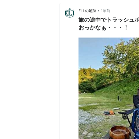
•
ELLの足跡
1年前
旅の途中でトラッシュ
おっかなぁ・・・！