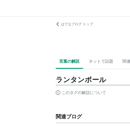
はてなブログ トップ
言葉の解説
ネットで話題
関
ランタンポール
このタグの解説について
関連ブログ