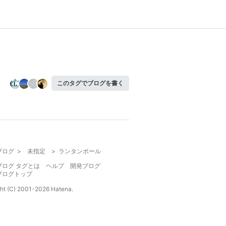
このタグでブログを書く
ブログ
>
未指定
>
ランタンポール
ブログ タグとは
ヘルプ
開発ブログ
ブログトップ
ht (C) 2001-
2026
Hatena.