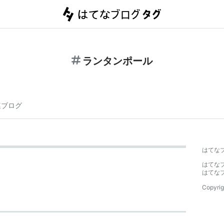
ランタンポール
連ブログ
はてな
はてな
はてな
Copyrig