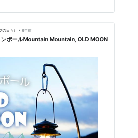
ンド 折りたたみ式 ランタンハンガー ランタンフック付
•
ンプの日々）
6年前
Mountain Mountain, OLD MOON