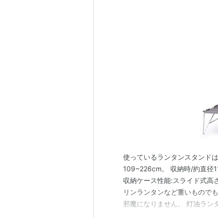
使っているランタンスタンドは
109~226cm。 収納時/約直径
収納ケース性能:スライド式高さ
リンランタンなど重いものでも
邪魔になりません。 灯油ラン
ルミ製のランタンスタンド Nat