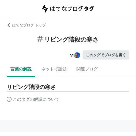
はてなブログ トップ
リビング階段の寒さ
このタグでブログを書く
言葉の解説
ネットで話題
関連ブログ
リビング階段の寒さ
このタグの解説について