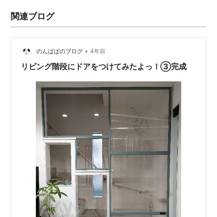
関連ブログ
•
のんぱぱのブログ
4年前
リビング階段にドアをつけてみたよっ！③完成