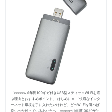
「ecocoの1年間100ギガ付きUSB型スティックWi-Fiを選
ぶ理由とおすすめポイント」 はじめに☺ 「快適なインタ
ーネット環境を手に入れたいけれど、どのWi-Fiを選べば
良いのか迷っているあなたへ。ecocoの1年間100ギガ付