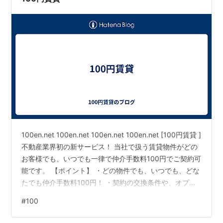
100en.net 100en.net 100en.net 100en.net [100円賃貸 ]
不動産業界初の新サービス！ 当社で扱う賃貸物件がどの
お客様でも、いつでも一律で仲介手数料100円でご契約可
能です。 【ポイント】 ・どの物件でも、いつでも、どな
たでも仲介手数料100円！ ・契約の交換条件や、オプシ
ョン契約、付帯契約、違約など一切ありません！ ・お好
#
100
きな物件をご自身で納得いくまで探せます、強引な接客
なども一切ありません！ https://100en.net (100円賃貸