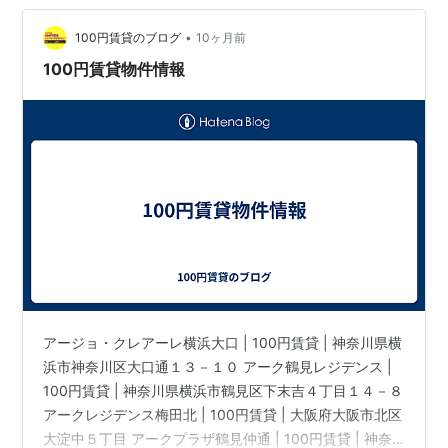
サイト) #100円賃貸#不動産#賃貸#新生活#安心契約#マ
•
ンション#インテリア#ひとり暮らし#お部屋探し#引越…
100円賃貸のブログ
10ヶ月前
100円賃貸物件情報
アージョ・クレアーレ横浜大口 | 100円賃貸 | 神奈川県横
浜市神奈川区大口通１３－１０ アーク鶴見レジデンス |
100円賃貸 | 神奈川県横浜市鶴見区下末吉４丁目１４－８
アークレジデンス梅田北 | 100円賃貸 | 大阪府大阪市北区
大淀中５丁目 アークプラザ鶴見仲通 | 100円賃貸 | 神奈