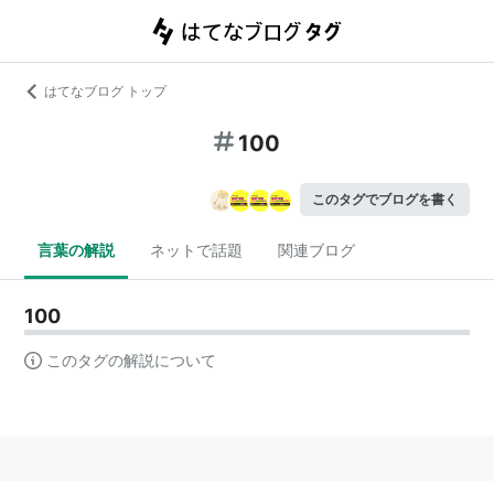
はてなブログ トップ
100
このタグでブログを書く
言葉の解説
ネットで話題
関連ブログ
100
このタグの解説について