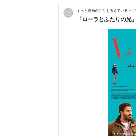
•
ずっと映画のことを考えている
4
「ローラとふたりの兄」