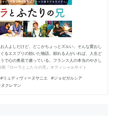
にお人よしだけど、どこかちょっとズルい。そんな愛おし
めぐるエスプリの効いた物語。頼れる人がいれば、人生ど
ようで心の奥底で慮っている。フランス人の本当のやさし
映画『ローラとふたりの兄』オフィシャルサイト
#
リュディヴィーヌサニエ
#
ジョゼガルシア
ーヌクレマン