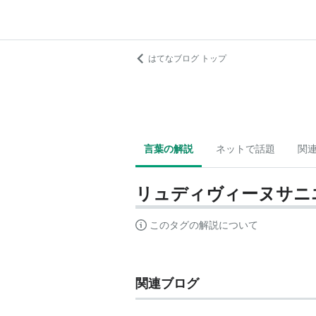
はてなブログ トップ
言葉の解説
ネットで話題
関
リュディヴィーヌサニ
このタグの解説について
関連ブログ