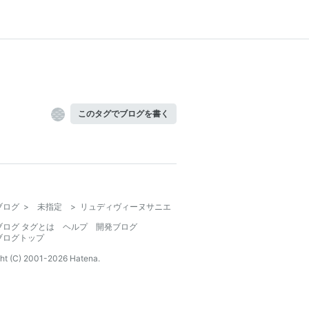
このタグでブログを書く
ブログ
>
未指定
>
リュディヴィーヌサニエ
ブログ タグとは
ヘルプ
開発ブログ
ブログトップ
ht (C) 2001-
2026
Hatena.