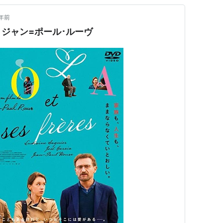
年前
ジャン=ポール･ルーヴ