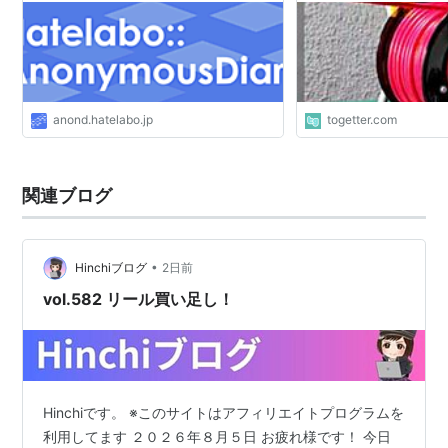
anond.hatelabo.jp
togetter.com
関連ブログ
•
Hinchiブログ
2日前
vol.582 リール買い足し！
Hinchiです。 ※このサイトはアフィリエイトプログラムを
利用してます ２０２６年８月５日 お疲れ様です！ 今日