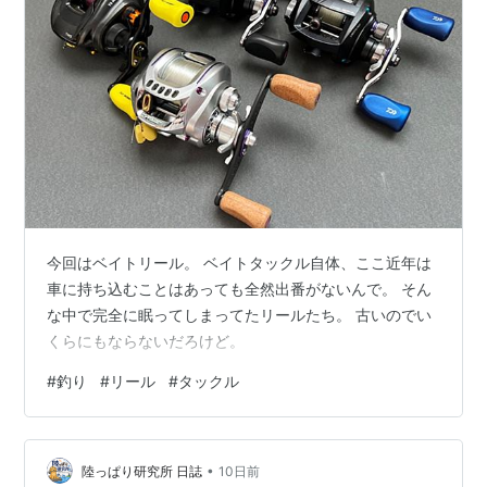
今回はベイトリール。 ベイトタックル自体、ここ近年は
車に持ち込むことはあっても全然出番がないんで。 そん
な中で完全に眠ってしまってたリールたち。 古いのでい
くらにもならないだろけど。
#
釣り
#
リール
#
タックル
•
陸っぱり研究所 日誌
10日前