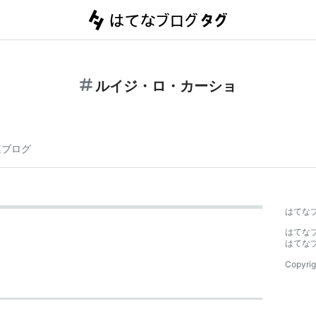
ルイジ・ロ・カーショ
連ブログ
はてな
はてな
はてな
Copyrig