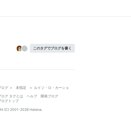
このタグでブログを書く
ブログ
>
未指定
>
ルイジ・ロ・カーショ
ブログ タグとは
ヘルプ
開発ブログ
ブログトップ
ht (C) 2001-
2026
Hatena.