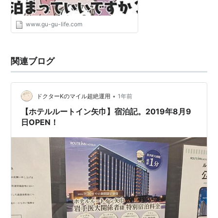
www.gu-gu-life.com
関連ブログ
•
ドクターKのマイル超絶運用
1年前
【ホテルルートイン矢巾】宿泊記。2019年8月9
日OPEN！