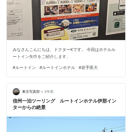
みなさんこんにちは、ドクターKです。 今回はホテルル
ートイン矢巾をご紹介します。
#
ルートイン
#
ルートインホテル
#
岩手医大
•
東京写真部
3年前
信州一泊ツーリング ルートインホテル伊那イン
ターからの絶景