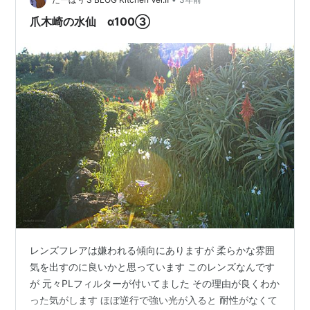
爪木崎の水仙 α100③
レンズフレアは嫌われる傾向にありますが 柔らかな雰囲
気を出すのに良いかと思っています このレンズなんです
が 元々PLフィルターが付いてました その理由が良くわか
った気がします ほぼ逆行で強い光が入ると 耐性がなくて