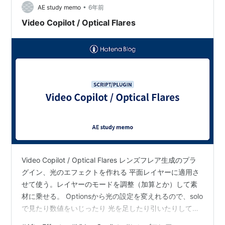
放描写が得られます。…
•
AE study memo
6年前
Video Copilot / Optical Flares
Video Copilot / Optical Flares レンズフレア生成のプラ
グイン、光のエフェクトを作れる 平面レイヤーに適用さ
せて使う。レイヤーのモードを調整（加算とか）して素
材に乗せる。 Optionsから光の設定を変えれるので、solo
で見たり数値をいじったり 光を足したり引いたりしてカ
スタマイズしていく。 エディタの「Lens Texture」から