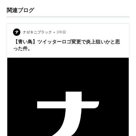
関連ブログ
•
ナゼキニブラック
3年前
【青い鳥】ツイッターロゴ変更で炎上狙いかと思
った件。