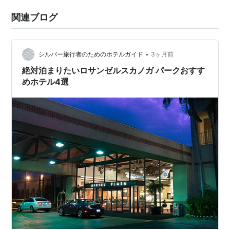
関連ブログ
•
シルバー旅行者のためのホテルガイド
3ヶ月前
絶対泊まりたいロサンゼルスカノガ パークおすす
めホテル4選