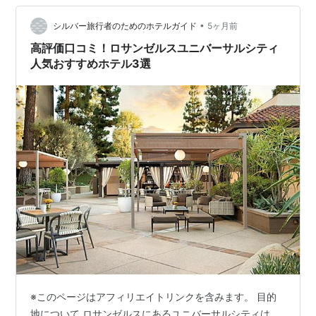
際に、多くの方々がAgodaを通じて最安値で宿泊…
•
シルバー旅行者のためのホテルガイド
5ヶ月前
高評価口コミ！ロサンゼルスユニバーサルシティ
人気おすすめホテル3選
※このページはアフィリエイトリンクを含みます。 目的
地について ロサンゼルスにあるユニバーサルシティは、