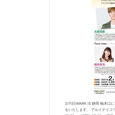
2/7(日)MARK IS 静岡 
をいたします。 アルイテイコウ v