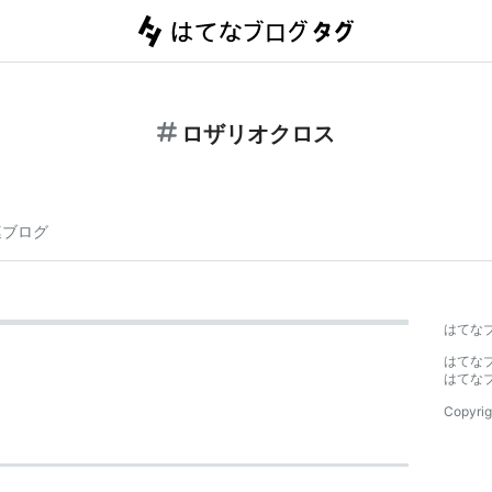
ロザリオクロス
連ブログ
はてな
はてな
はてな
Copyrig