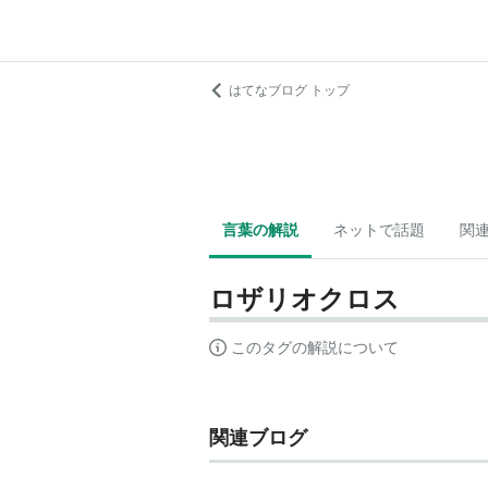
はてなブログ トップ
言葉の解説
ネットで話題
関
ロザリオクロス
このタグの解説について
関連ブログ