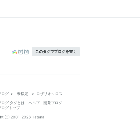
このタグでブログを書く
ブログ
>
未指定
>
ロザリオクロス
ブログ タグとは
ヘルプ
開発ブログ
ブログトップ
ht (C) 2001-
2026
Hatena.