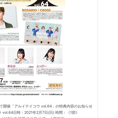
柚木口にて開催「アルイテイコウ vol.64」の特典内容のお知らせ
ol.64日時：2021年2月7日(日) 時間：《1部》