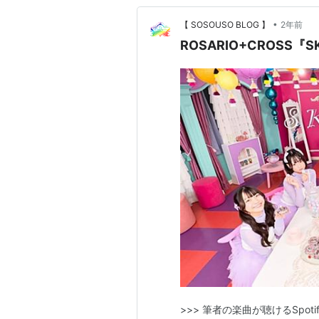
•
【 SOSOUSO BLOG 】
2年前
ROSARIO+CROSS『
>>> 筆者の楽曲が聴けるSpoti