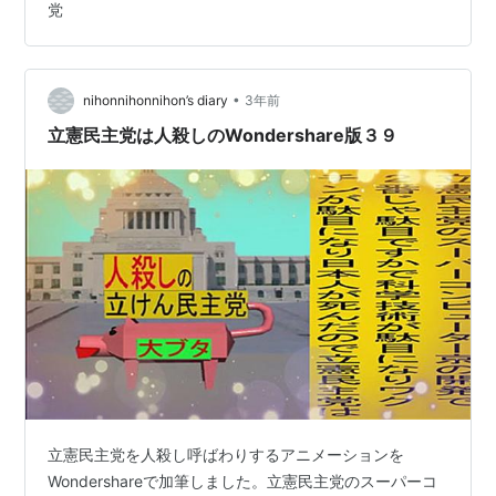
党
•
nihonnihonnihon’s diary
3年前
立憲民主党は人殺しのWondershare版３９
立憲民主党を人殺し呼ばわりするアニメーションを
Wondershareで加筆しました。立憲民主党のスーパーコ