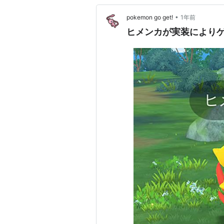
•
pokemon go get!
1年前
ヒメンカが実装により