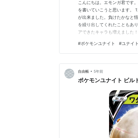
こんにちは。エモンガ君です
を書いていこうと思います。 
が出来ました。負けたかなと
を繰り出してくれたこともあり
アできたキャラも増えました！
で、この状況を継続させていき
#
ポケモンユナイト
#
ユナイ
ありません。記事にはしてい
と、日々忙しかったことがあり
•
自由帳
5年前
ポケモンユナイト ビルド