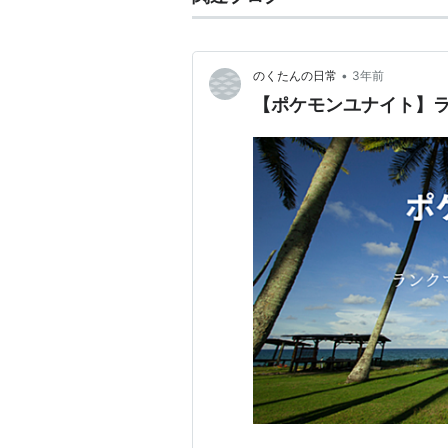
•
のくたんの日常
3年前
【ポケモンユナイト】