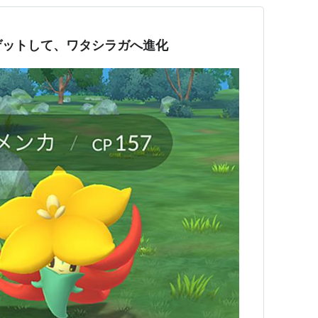
ゲットして、ワタシラガへ進化