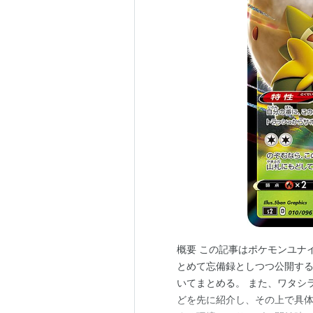
概要 この記事はポケモンユナ
とめて忘備録としつつ公開する
いてまとめる。 また、ワタシ
どを先に紹介し、その上で具