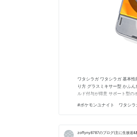
ワタシラガ ワタシラガ 基本
り方 グラスミキサー型 かふ
ルド付与が得意 サポート型の
#
ポケモンユナイト ワタシラ
zoffyny8787のブログ(主に生放送