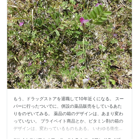
もう、ドラッグストアを退職して10年近くになる。 スー
パーに行ったついでに、併設の薬品販売をしているあた
りをのぞいてみる。 薬品の箱のデザインは、あまり変わ
っていない。 プライベイト商品とか、ビタミン剤の箱の
デザインは、変わっているものもある。 いわゆる衛生雑
貨品（絆創膏とか、歯科衛生関連）は、変わっているも