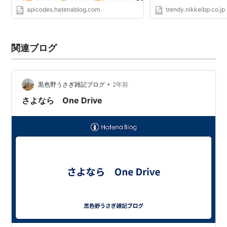
apicodes.hatenablog.com
trendy.nikkeibp.co.jp
関連ブログ
•
黒色野うさぎ雑記ブログ
2年前
さよなら One Drive