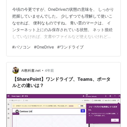
今頃の今更ですが、OneDriveの状態の意味を、 しっかり
把握していませんでした。 少しずつでも理解して使いこ
なせれば、 便利なものですね。 青い雲のマークは、 イ
ンターネット上にのみ保存されている状態。 ネット接続
していなければ、文書やファイルなど使えないけれど、
パソコンの容量は使わずに済んでいるのですね。 ランキ
#
パソコン
#
OneDrive
#
ワンドライブ
ング参加中雑談
•
AI教科書.net
4年前
【SharePoint】ワンドライブ、Teams、ポータ
ルとの違いは？