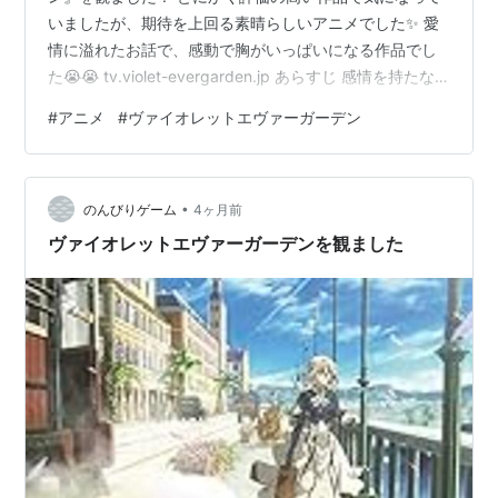
いましたが、期待を上回る素晴らしいアニメでした✨ 愛
情に溢れたお話で、感動で胸がいっぱいになる作品でし
た😭😭 tv.violet-evergarden.jp あらすじ 感情を持たな
い一人の少女がいた。 彼女の名は、ヴァイオレット・エ
#
アニメ
#
ヴァイオレットエヴァーガーデン
ヴァーガーデン。 戦争が終わり、彼女が出会った仕事は
誰かの想いを言葉にして届けること。 手紙に込められた
いくつもの想いは、ヴァイオレットの心に愛を刻んでい
•
く。 これは、感情を持たない一人の少女が愛を知るまで
のんびりゲーム
4ヶ月前
の物語。 公式サイトより引用 感想 SNSなどでよく挙げ
ヴァイオレットエヴァーガーデンを観ました
られ…