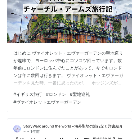
はじめに ヴァイオレット・エヴァーガーデンの聖地巡り
が趣味で、ヨーロッパ中心にコツコツ回っています。数
年前にロンドンに住んでたことがあって、今でもロンド
ンは年に数回は行きます。 ヴァイオレット・エヴァーガ
ーデンを見た時、一番に思ったのが、「ホッジンズがよ
く連れて行ってくれるレストラン、私が知っているロン
#
イギリス旅行
#
ロンドン
#
聖地巡礼
ドンのパブ、チャーチル・アームズに似てる...！」とい
#
ヴァイオレットエヴァーガーデン
うこと。お花で溢れかえっている外観とかそっくりでは
ないですか！？ パブの目の前は何度か通りかかったこと
があったので知っていましたが、中には入ったことがな
StoryWalk around the world ~海外聖地の旅行記と洋書紹介
く。2025年5月にロンドンに行く用事があったので、週
•
~
1年前
末を利用して行ってみました。 チャー…