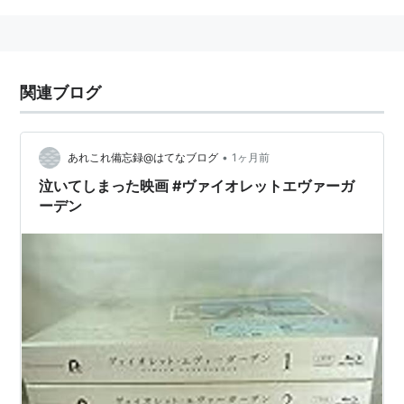
関連ブログ
•
あれこれ備忘録@はてなブログ
1ヶ月前
泣いてしまった映画 #ヴァイオレットエヴァーガ
ーデン