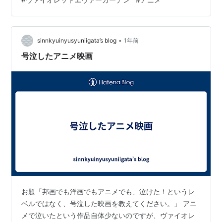
——その道のりが、この作品の真ん中にある。 散々泣け
るアニメとして紹介されているので、あえてそれは触れ
ずに紹介する。 この記事で書くこと どんな作品か（ネタ
•
バレなし） 見どころ 好みが分かれそうな点（注意点）
sinnkyuinyusyuniigata’s blog
1年前
おすすめできる人／おすすめしにくい人 youtu.be どんな
号泣したアニメ映画
話？ 大戦に兵士と…
お題「邦画でも洋画でもアニメでも、泣けた！というレ
ベルではなく、号泣した映画を教えてください。」 アニ
メで泣いたという作品自体少ないのですが、ヴァイオレ