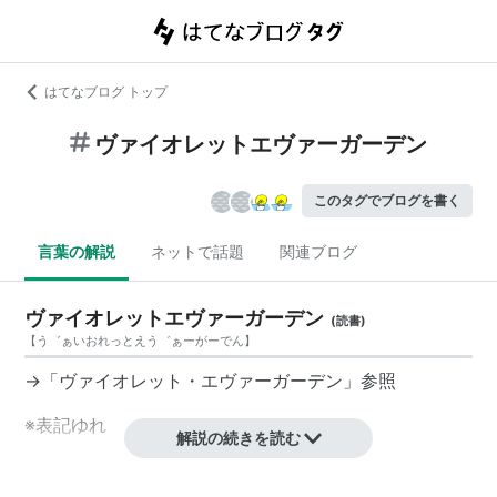
はてなブログ トップ
ヴァイオレットエヴァーガーデン
このタグでブログを書く
言葉の解説
ネットで話題
関連ブログ
ヴァイオレットエヴァーガーデン
(
読書
)
【
う゛ぁいおれっとえう゛ぁーがーでん
】
→「
ヴァイオレット・エヴァーガーデン
」参照
※表記ゆれ
解説の続きを読む