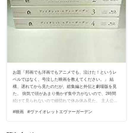
お題「邦画でも洋画でもアニメでも、泣けた！というレ
ベルではなく、号泣した映画を教えてください。」 結
構、遅れてから見たのだが、総集編と外伝と劇場版を見
た。 病気で頭があまり働かず集中力がないので、2時間
続けて見られないので細切れで休み休み見た。 主人公や
その他の登場人物や舞台の設定を知るのに、導入部が結
#
映画
#
ヴァイオレットエヴァーガーデン
構あって、集中力がない私にはちょっとイライラしたと
いうかしびれを切らしたところがあったが、あれがない
と後半の一気にくる感動は得られなかっただろう。 断っ