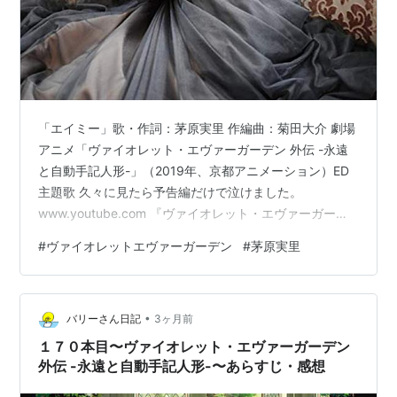
「エイミー」歌・作詞：茅原実里 作編曲：菊田大介 劇場
アニメ「ヴァイオレット・エヴァーガーデン 外伝 -永遠
と自動手記人形-」（2019年、京都アニメーション）ED
主題歌 久々に見たら予告編だけで泣けました。
www.youtube.com 『ヴァイオレット・エヴァーガーデ
ン 外伝 -永遠と自動手記人形-』ED主題歌「エイミー」
#
ヴァイオレットエヴァーガーデン
#
茅原実里
アーティスト:茅原実里 ランティス Amazon シリーズ完
結編も三拍子。 「未来のひとへ」 歌：TRUE 作詞：唐沢
美帆 作曲：川崎里実 編曲：Evan Call 「劇場版 ヴァイオ
•
レット・エヴァーガーデン」（京都アニメーション、
バリーさん日記
3ヶ月前
2020年）ED2 6/8拍子だと思…
１７０本目〜ヴァイオレット・エヴァーガーデン
外伝 -永遠と自動手記人形-〜あらすじ・感想