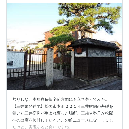
帰りしな、本居宣長旧宅跡方面にも立ち寄ってみた。
【三井家発祥地】松阪市本町２２１４三井財閥の基礎を
築いた三井高利が生まれ育った場所。三越伊勢丹が松阪
への出店を検討しているとこの前ニュースになってまし
たけど、実現すると良いですね。