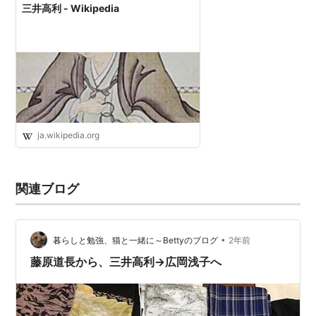
三井高利 - Wikipedia
ja.wikipedia.org
関連ブログ
•
暮らしと勉強、猫と一緒に～Bettyのブログ
2年前
藤原道長から、三井高利→広岡浅子へ