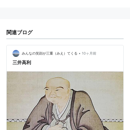
商法で繁盛さえた。
関連ブログ
•
みんなの笑顔が三重（みえ）てくる
10ヶ月前
三井高利