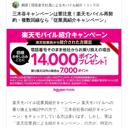
の安さにハックしています。 今回は、当ブログの審査通
•
桐原 | 現役楽天社員によるモバイル紹介
3ヶ月前
過記…
三木谷キャンペーンは要注意！楽天モバイル再契
約・複数回線なら「従業員紹介キャンペーン」
楽天モバイル従業員紹介キャンペーン 楽天モバイルへの
乗り換えを検討中の方で、「三木谷社長の紹介キャンペ
ーン」をチェックしている方は多いはず。しかし、実は
「楽天従業員による紹介キャンペーン」の方が、特定の