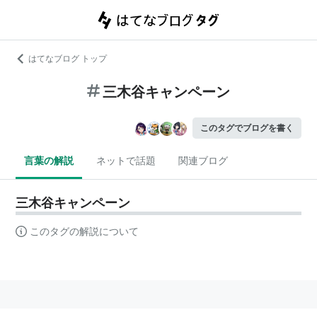
はてなブログ トップ
三木谷キャンペーン
このタグでブログを書く
言葉の解説
ネットで話題
関連ブログ
三木谷キャンペーン
このタグの解説について