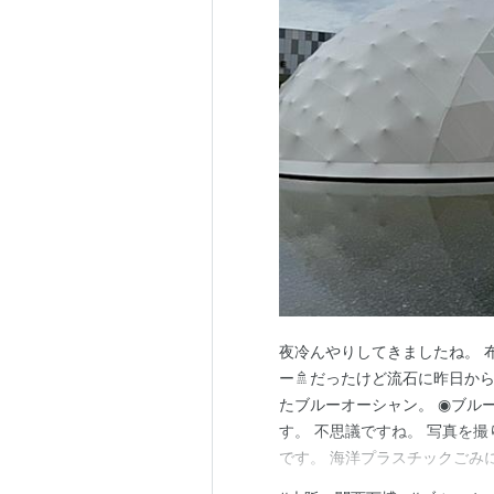
夜冷んやりしてきましたね。 
ー🚿だったけど流石に昨日か
たブルーオーシャン。 ◉ブル
す。 不思議ですね。 写真を撮
です。 海洋プラスチックごみに
目指す「大阪ブルー・オーシャ