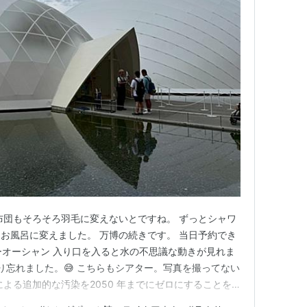
布団もそろそろ羽毛に変えないとですね。 ずっとシャワ
らお風呂に変えました。 万博の続きです。 当日予約でき
ーオーシャン 入り口を入ると水の不思議な動きが見れま
り忘れました。😅 こちらもシアター。写真を撮ってない
よる追加的な汚染を2050 年までにゼロにすることを
ン・ビジョン」 海にゴミを捨てちゃダメだし、ペット