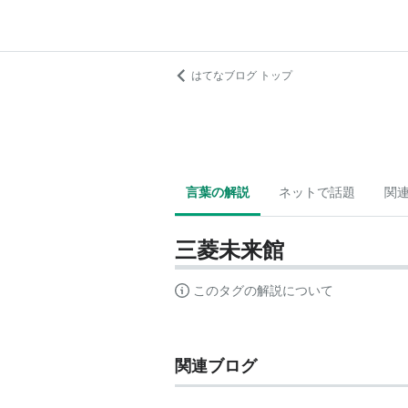
はてなブログ トップ
言葉の解説
ネットで話題
関
三菱未来館
このタグの解説について
関連ブログ