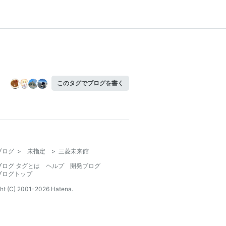
このタグでブログを書く
ブログ
>
未指定
>
三菱未来館
ブログ タグとは
ヘルプ
開発ブログ
ブログトップ
ht (C) 2001-
2026
Hatena.