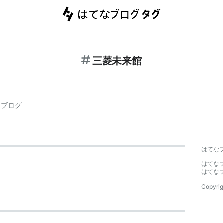
三菱未来館
連ブログ
はてな
はてな
はてな
Copyrig