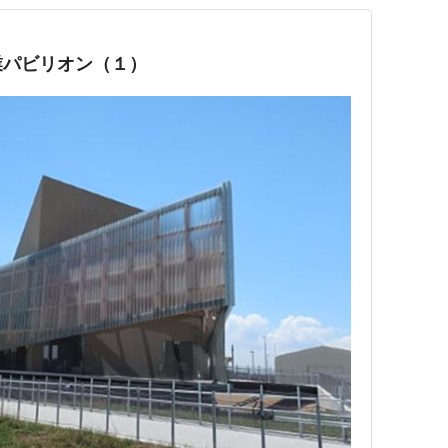
業パビリオン（１）