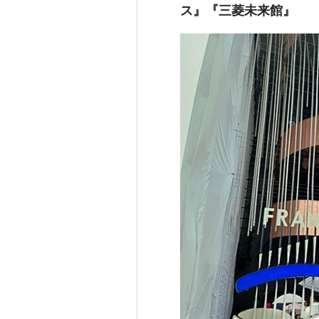
ス』『三菱未来館』