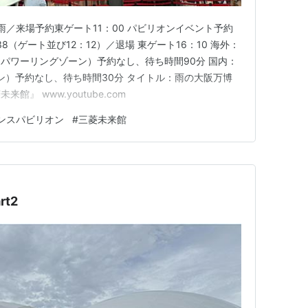
）雨／来場予約東ゲート11：00 パビリオンイベント予約
38（ゲート並び12：12）／退場 東ゲート16：10 海外：
ンパワーリングゾーン）予約なし、待ち時間90分 国内：
ン）予約なし、待ち時間30分 タイトル：雨の大阪万博
』 www.youtube.com
ンスパビリオン
#
三菱未来館
t2