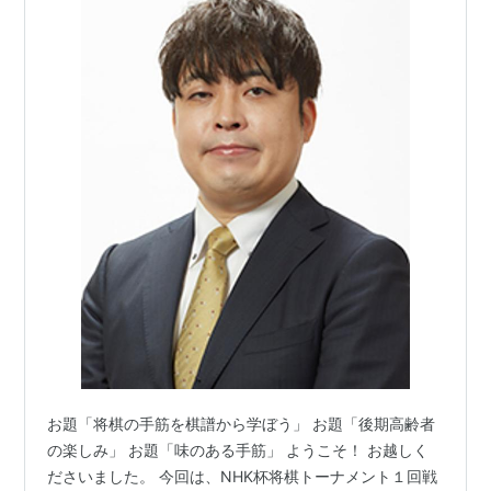
お題「将棋の手筋を棋譜から学ぼう」 お題「後期高齢者
の楽しみ」 お題「味のある手筋」 ようこそ！ お越しく
ださいました。 今回は、NHK杯将棋トーナメント１回戦