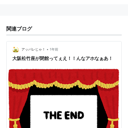
関連ブログ
•
アッパレじゃ！
1年前
大阪松竹座が閉館ってぇえ！！んなアホなぁあ！