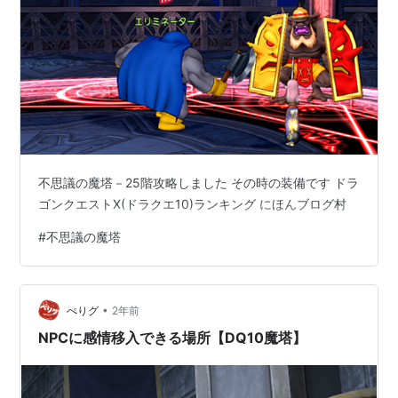
不思議の魔塔－25階攻略しました その時の装備です ドラ
ゴンクエストX(ドラクエ10)ランキング にほんブログ村
#
不思議の魔塔
•
ぺりグ
2年前
NPCに感情移入できる場所【DQ10魔塔】