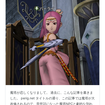
魔塔が恋しくなりまして。 過去に、こんな記事を書きま
した。 perig.net タイトルの通り、この記事では魔塔が大
改修されるので、昔世話になった魔塔NPCと劇的な別れ