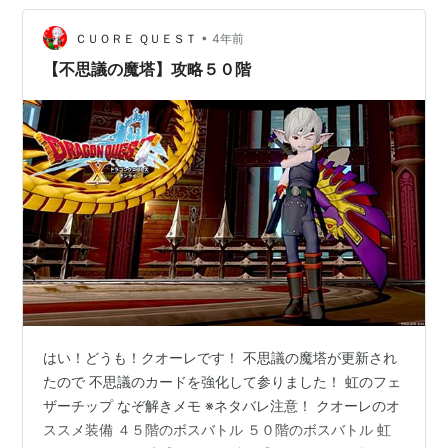
•
ＣＵＯＲＥ ＱＵＥＳＴ
4年前
【不思議の魔塔】攻略５０階
はい！どうも！クオーレです！ 不思議の魔塔が更新され
たので 不思議のカードを強化して参りました！ 虹のフェ
ザーチップ なぞ解きメモ ※ネタバレ注意！ クオーレのオ
ススメ装備 ４５階のボスバトル ５０階のボスバトル 虹