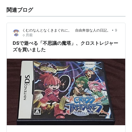
関連ブログ
•
くむのなんとなくきまぐれに。 自由奔放な人の日記。
9
ヶ月前
DSで遊べる「不思議の魔塔」、クロストレジャー
ズを買いました