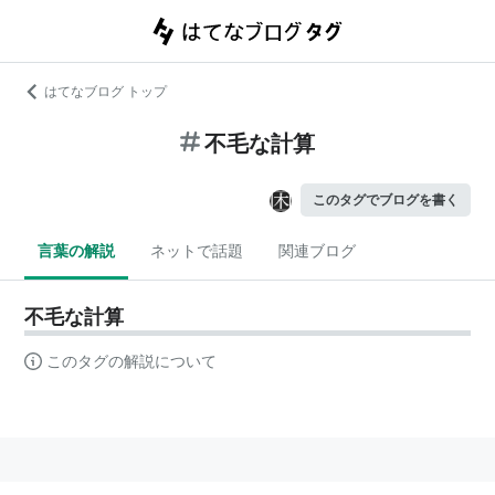
はてなブログ トップ
不毛な計算
このタグでブログを書く
言葉の解説
ネットで話題
関連ブログ
不毛な計算
このタグの解説について