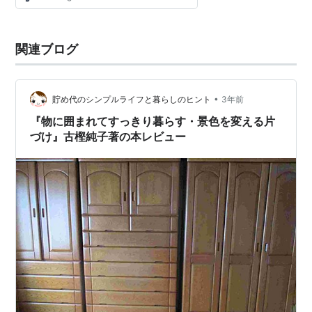
関連ブログ
•
貯め代のシンプルライフと暮らしのヒント
3年前
『物に囲まれてすっきり暮らす・景色を変える片
づけ』古樫純子著の本レビュー