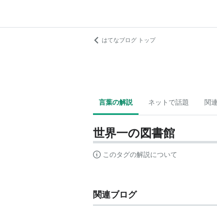
はてなブログ トップ
言葉の解説
ネットで話題
関
世界一の図書館
このタグの解説について
関連ブログ