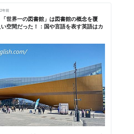
2年前
～「世界一の図書館」は図書館の概念を覆
良い空間だった！：国や言語を表す英語はカ