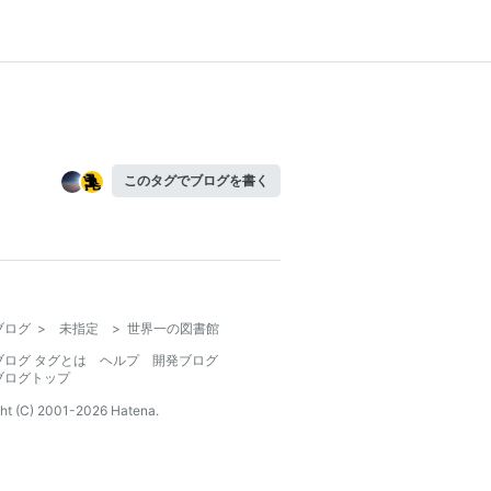
このタグでブログを書く
ブログ
>
未指定
>
世界一の図書館
ブログ タグとは
ヘルプ
開発ブログ
ブログトップ
ht (C) 2001-
2026
Hatena.