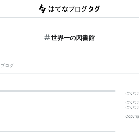
世界一の図書館
連ブログ
はてな
はてな
はてな
Copyrig