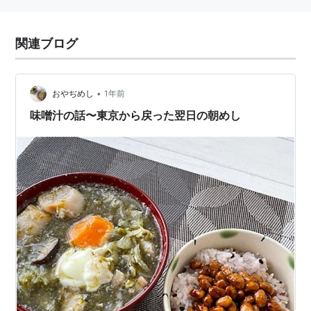
関連ブログ
•
おやぢめし
1年前
味噌汁の話〜東京から戻った翌日の朝めし