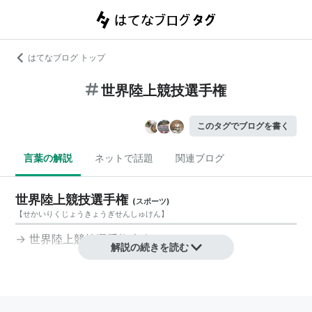
はてなブログ トップ
世界陸上競技選手権
このタグでブログを書く
言葉の解説
ネットで話題
関連ブログ
世界陸上競技選手権
(
スポーツ
)
【
せかいりくじょうきょうぎせんしゅけん
】
→
世界陸上競技選手権大会
解説の続きを読む