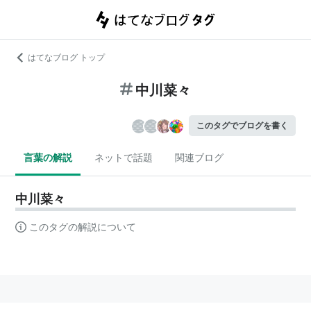
はてなブログ トップ
中川菜々
このタグでブログを書く
言葉の解説
ネットで話題
関連ブログ
中川菜々
このタグの解説について