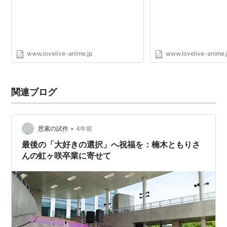
www.lovelive-anime.jp
www.lovelive-anime.
関連ブログ
•
思索の試作
4年前
最後の「大好きの選択」へ祝福を：楠木ともりさ
んの虹ヶ咲卒業に寄せて