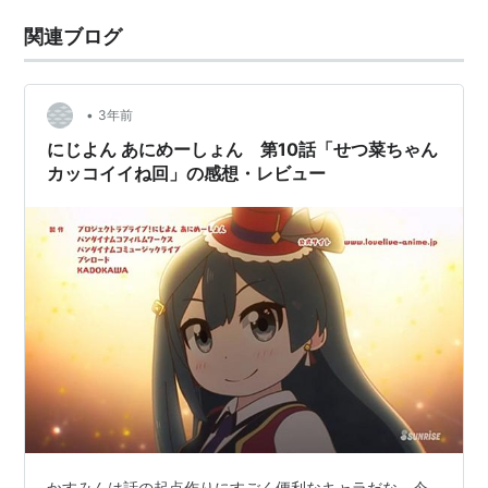
関連ブログ
•
3年前
にじよん あにめーしょん 第10話「せつ菜ちゃん
カッコイイね回」の感想・レビュー
かすみんは話の起点作りにすごく便利なキャラだな。今