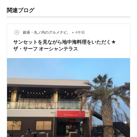
関連ブログ
•
銀座・丸ノ内のグルメナビ。
4年前
サンセットを見ながら地中海料理をいただく★
ザ・サーフ オーシャンテラス