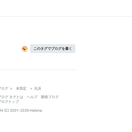
このタグでブログを書く
ブログ
>
未指定
>
丸浜
ブログ タグとは
ヘルプ
開発ブログ
ブログトップ
ht (C) 2001-
2026
Hatena.