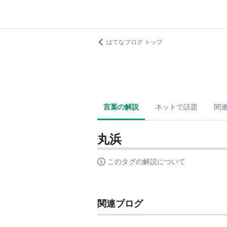
はてなブログ トップ
言葉の解説
ネットで話題
関
丸浜
このタグの解説について
関連ブログ