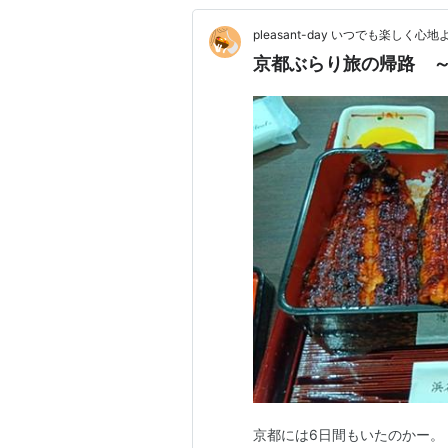
pleasant-day いつでも楽しく心地
京都ぶらり旅の帰路 
京都には6日間もいたのかー。