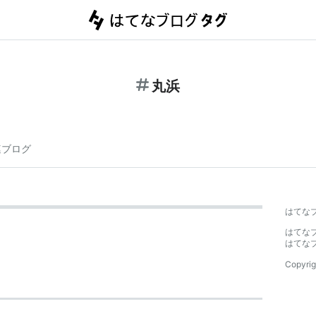
丸浜
連ブログ
はてな
はてな
はてな
Copyrig