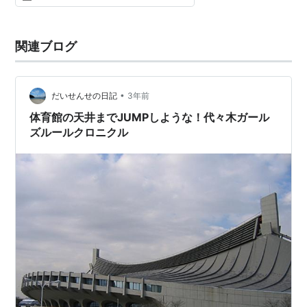
関連ブログ
•
だいせんせの日記
3年前
体育館の天井までJUMPしような！代々木ガール
ズルールクロニクル