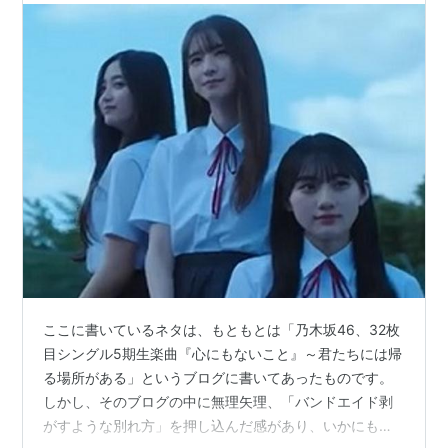
ここに書いているネタは、もともとは「乃木坂46、32枚
目シングル5期生楽曲『心にもないこと』～君たちには帰
る場所がある」というブログに書いてあったものです。
しかし、そのブログの中に無理矢理、「バンドエイド剥
がすような別れ方」を押し込んだ感があり、いかにも窮