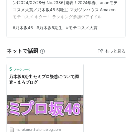
ン)2024/02/28号 No.2386[発表！2024年春、ananモテ
コスメ大賞／乃木坂46 5期生] マガジンハウス Amazon
モテコスメ キター！ ランキング参加中アイドル
#
乃木坂46
#
乃木坂5期生
#
モテコスメ大賞
ネットで話題
もっと見る
5
ブックマーク
乃木坂5期生 セミプロ疑惑について調
査 - まろブログ
marokoron.hatenablog.com