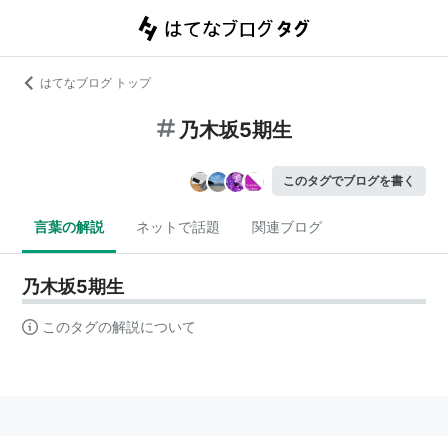
はてなブログ トップ
乃木坂5期生
このタグでブログを書く
言葉の解説
ネットで話題
関連ブログ
乃木坂5期生
このタグの解説について