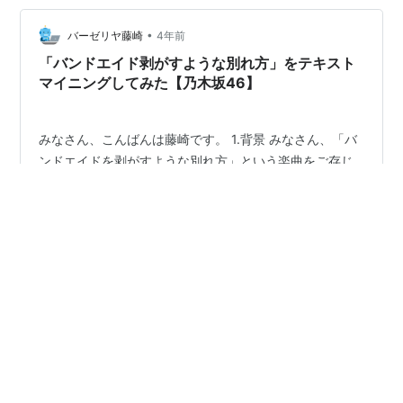
目シングルの発売が3月29日なので、もうひと月経って
しまいましたね。 投稿はタイ…
•
バーゼリヤ藤崎
4年前
「バンドエイド剥がすような別れ方」をテキスト
マイニングしてみた【乃木坂46】