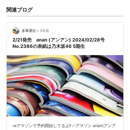
関連ブログ
•
多事通信
2年前
2/21発売 anan (アンアン) 2024/02/28号
No.2386の表紙は乃木坂46 5期生
📣アマゾンで予約開始してるよ❗ ✅アマゾン anan(アンア