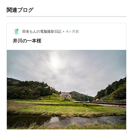
関連ブログ
•
田舎もんの電脳撮影日記
4ヶ月前
井川の一本桜