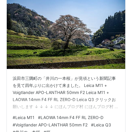
浜田市三隅町の「井川の一本桜」が見頃という新聞記事
を見て四年ぶりに出かけて来ました。 Leica M11 +
Voigtlander APO-LANTHAR 50mm F2 Leica M11 +
LAOWA 14mm F4 FF RL ZERO-D Leica Q3 クリックお
願いします ↓ ↓ ↓ ↓ にほんブログ村 にほんブログ村 に
ほんブログ村 にほんブログ村
#
Leica M11
#
LAOWA 14mm F4 FF RL ZERO-D
#
Voigtlander APO-LANTHAR 50mm F2
#
Leica Q3