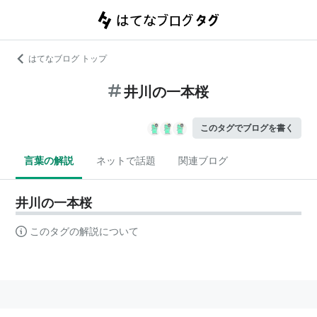
はてなブログ トップ
井川の一本桜
このタグでブログを書く
言葉の解説
ネットで話題
関連ブログ
井川の一本桜
このタグの解説について