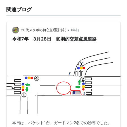
関連ブログ
•
50代メタボの初心交通誘導記
1年前
令和7年 3月28日 変則的交差点風道路
本日は、バケット1台、ガードマン2名での誘導でした。