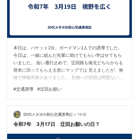
本日は、バケット2台、ガードマン2人での誘導でした。
今日は、一緒に組んだ先輩に助けてもらい学ばせてもら
いました。 短い通行止めで、迂回路も南北どちらからも
簡単に回ってもらえる形にマップでは 見えましたが、無
線で情報共有がありました。 北側への迂回は問題ない
が、南側への迂回時は先輩側のコーナーが曲がりずらい
#
交通誘導
#
迂回お願い
ため 南側への迂回時は3本目のコンビニ手前の道をお使
い迂回してもらうように 案内するのが好ましいとの事で
した。 私には、そこまで見て判断する事は出来ないとい
•
うか、意識がなかったので まことに勉強になりました。
50代メタボの初心交通誘導記
1年前
これからは自分でも意識できるように、していきたいで
令和7年 3月17日 迂回お願いの日？
す。 明日も、ご安全をお祈りしま…