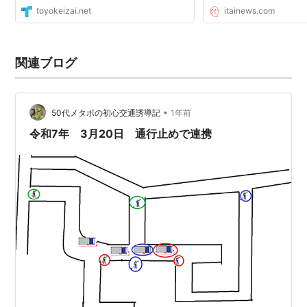
toyokeizai.net
itainews.com
関連ブログ
•
50代メタボの初心交通誘導記
1年前
令和7年 3月20日 通行止めで連携