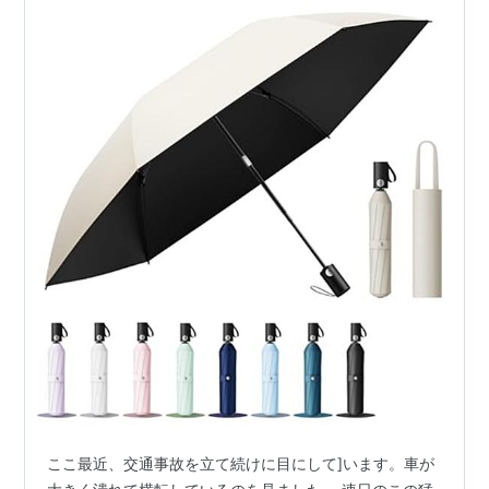
ここ最近、交通事故を立て続けに目にして]います。車が