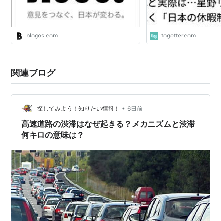
blogos.com
togetter.com
関連ブログ
•
探してみよう！知りたい情報！
6日前
高速道路の渋滞はなぜ起きる？メカニズムと渋滞
何キロの意味は？