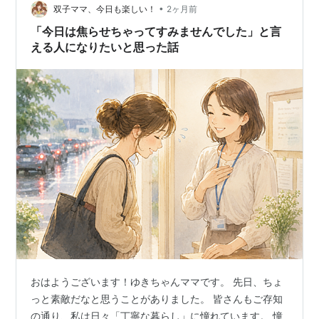
•
ちも行きたかったんですね …
双子ママ、今日も楽しい！
2ヶ月前
「今日は焦らせちゃってすみませんでした」と言
える人になりたいと思った話
おはようございます！ゆきちゃんママです。 先日、ちょ
っと素敵だなと思うことがありました。 皆さんもご存知
の通り、私は日々「丁寧な暮らし」に憧れています。 憧