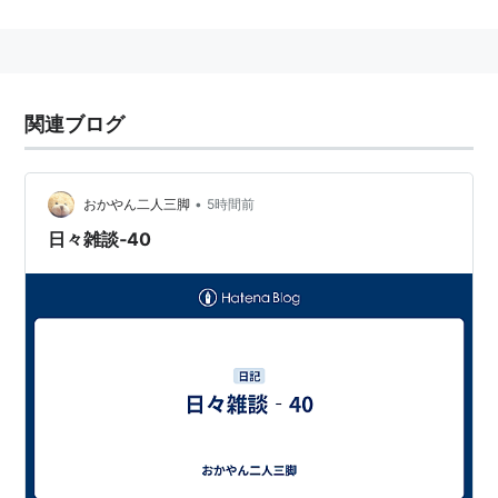
度が20km以下になっている.
このような状態を警察では、渋滞とよんでいます。
関連ブログ
•
おかやん二人三脚
5時間前
日々雑談‐40