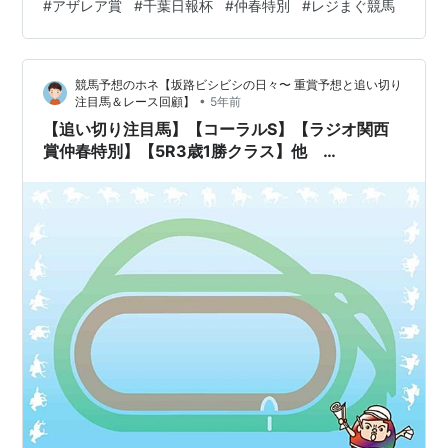
#
アザレア賞
#
千葉日報杯
#
仲春特別
#
レジまぐ競馬
来ました ので、来週時間の有る時、また UP させて戴き
ます 🤗 【土曜日の予想】 阪神 9R 【アザレア賞】 ここ
は前走対戦している馬が 3頭いるが、当然最先着の［サ
競馬予想のホネ【坂路ビシビシの日々〜 重賞予想と追い切り
ヴォーナ］と持ちタイム 2の［ブレイヴロッカー］か
•
注目馬＆レース回顧】
5年前
ら、馬単で攻める。 馬単 ⑦…
【追い切り注目馬】【コーラルS】【ラジオ関西
賞仲春特別】【5R3歳1勝クラス】他
2021/4/3(土) 阪神競馬 立て直し