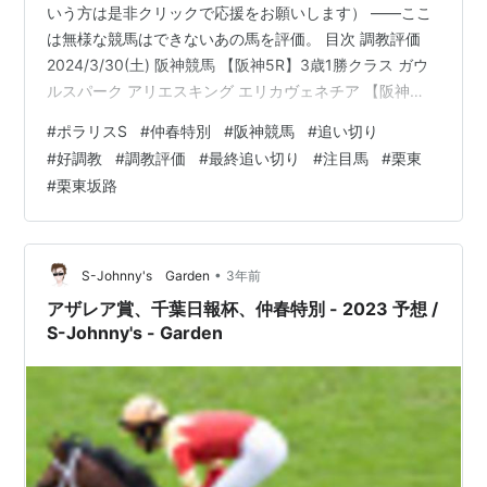
いう方は是非クリックで応援をお願いします） ――ここ
は無様な競馬はできないあの馬を評価。 目次 調教評価
2024/3/30(土) 阪神競馬 【阪神5R】3歳1勝クラス ガウ
ルスパーク アリエスキング エリカヴェネチア 【阪神
7R】4歳以上1勝クラス ペプチドハドソン クラップアン
#
ポラリスS
#
仲春特別
#
阪神競馬
#
追い切り
ドチア 【阪神10R】仲春特別 ケイアイオメガ タツダイヤ
#
好調教
#
調教評価
#
最終追い切り
#
注目馬
#
栗東
モンド 【阪神11R】ポラリスS サンライズフレイム 3月
#
栗東坂路
30日(土)重賞予想と追い切り注目馬はこちら ・【ダービ
ー卿チャレンジトロフィー 2024 予想】 ・【追い切り注
目馬】【ダービー卿CT】【千葉日報杯】…
•
S-Johnny's Garden
3年前
アザレア賞、千葉日報杯、仲春特別 - 2023 予想 /
S-Johnny's - Garden