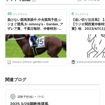
46
8
ブックマーク
ブックマーク
負けない競馬実践中,中央競馬予想,レ
【追い切り注目馬】【
ジまぐ競馬,S-Johnny's - Garden, ア
【ラジオ関西賞仲春特
ザレア賞、千葉日報杯、仲春特別 -
賞】他 2023/4/1(
2023 予想 - S-Johnny's Garden
調持続 - 競馬予想の
シの日々〜 重賞予想
＆レース回顧】
www.s-johnny-garden.com
www.yosounohone.
関連ブログ
•
調教予想(仮)
1年前
2025 3/29調教推奨馬