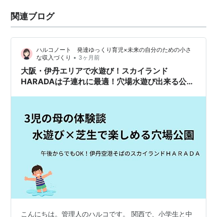
関連ブログ
ハルコノート 発達ゆっくり育児×未来の自分のための小さ
•
な収入づくり
3ヶ月前
大阪・伊丹エリアで水遊び！スカイランド
HARADAは子連れに最適！穴場水遊び出来る公園
♪
こんにちは。管理人のハルコです。 関西で、小学生と中