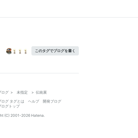
このタグでブログを書く
ブログ
>
未指定
>
伝統展
ブログ タグとは
ヘルプ
開発ブログ
ブログトップ
ht (C) 2001-
2026
Hatena.