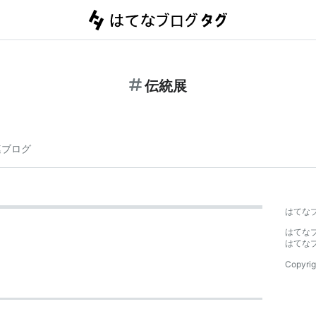
伝統展
連ブログ
はてな
はてな
はてな
Copyrig