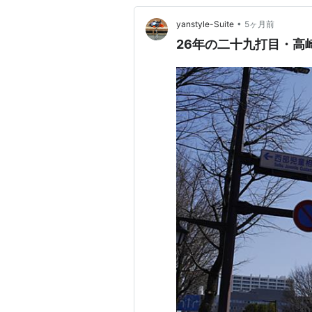
•
yanstyle-Suite
5ヶ月前
26年の二十九打目・高