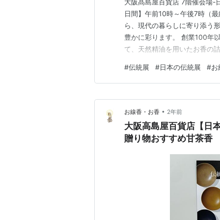
大阪髙島屋百貨店 7階催会場-日
日間】午前10時～午後7時（
ら、現代の暮らしに寄り添う形
豊かに彩ります。 創業100
て、天然精油を用いたお香の
のしずくピュア」(5個セット)(約1
#
伝統展
#
日本の伝統展
#
お
7.5×15.8×3cm／約90g
•
お線香・お香
2年前
大阪高島屋百貨店【日
贈り物おすすめ甘茶香