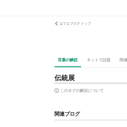
はてなブログ トップ
言葉の解説
ネットで話題
関
伝統展
このタグの解説について
関連ブログ